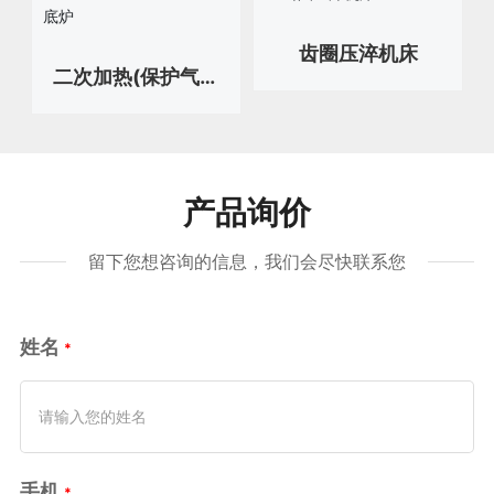
齿圈压淬机床
二次加热(保护气氛
下)转底炉
产品询价
留下您想咨询的信息，我们会尽快联系您
姓名
手机