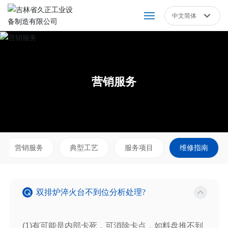
中文简体
Российская
网站首页
English
中文简体
关于我们
营销服务
产品展示
新闻动态
营销服务
典型工艺
服务项目
维修指南
营销服务
人才招聘
双排炉淬火台不到位分析处理?
联系我们
(1)有可能是内部卡死，可消除卡点，如料盘推不到