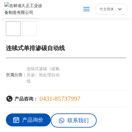
中文简体
Российская
网站首页
English
中文简体
关于我们
连续式单排渗碳自动线
产品展示
连续式渗碳（碳氮
新闻动态
所属分类：
共渗）热处理自动
线
营销服务
0431-85737997
产品咨询：
人才招聘
产品询价
联系我们
联系我们