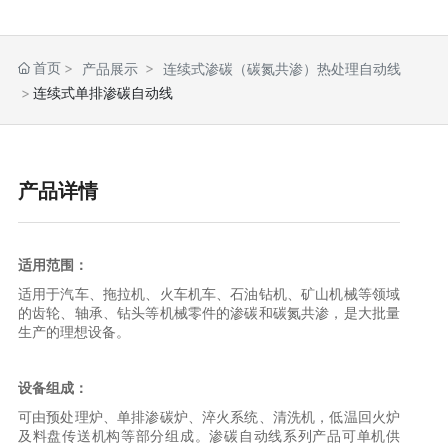
首页
产品展示
连续式渗碳（碳氮共渗）热处理自动线
连续式单排渗碳自动线
产品详情
适用范围：
适用于汽车、拖拉机、火车机车、石油钻机、矿山机械等领域
的齿轮、轴承、钻头等机械零件的渗碳和碳氮共渗，是大批量
生产的理想设备。
设备组成：
可由预处理炉、单排渗碳炉、淬火系统、清洗机，低温回火炉
及料盘传送机构等部分组成。渗碳自动线系列产品可单机供