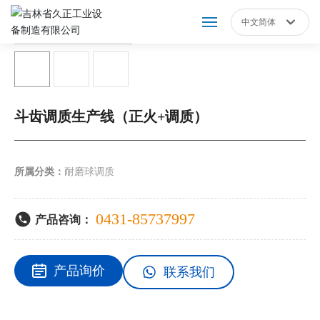
中文简体
Российская
网站首页
English
中文简体
关于我们
斗齿调质生产线（正火+调质）
产品展示
所属分类：
耐磨球调质
新闻动态
营销服务
0431-85737997
产品咨询：
人才招聘
产品询价
联系我们
联系我们